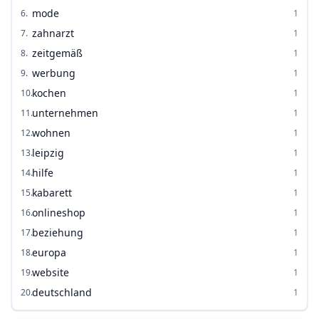
mode
6
.
1
zahnarzt
7
.
1
zeitgemäß
8
.
1
werbung
9
.
1
kochen
10
.
1
unternehmen
11
.
1
wohnen
12
.
1
leipzig
13
.
1
hilfe
14
.
1
kabarett
15
.
1
onlineshop
16
.
1
beziehung
17
.
1
europa
18
.
1
website
19
.
1
deutschland
20
.
1