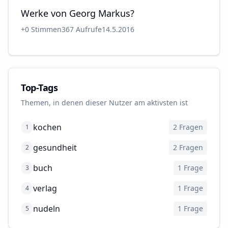
Werke von Georg Markus?
+
0
Stimmen
367
Aufrufe
14.5.2016
Top-Tags
Themen, in denen dieser Nutzer am aktivsten ist
kochen
2
Fragen
1
gesundheit
2
Fragen
2
buch
1
Frage
3
verlag
1
Frage
4
nudeln
1
Frage
5