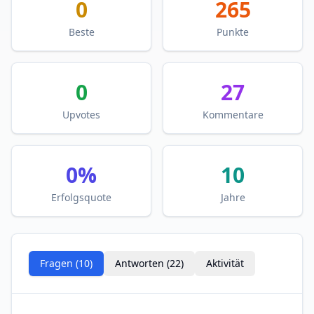
0
265
Beste
Punkte
0
27
Upvotes
Kommentare
0
%
10
Erfolgsquote
Jahre
Fragen (
10
)
Antworten (
22
)
Aktivität