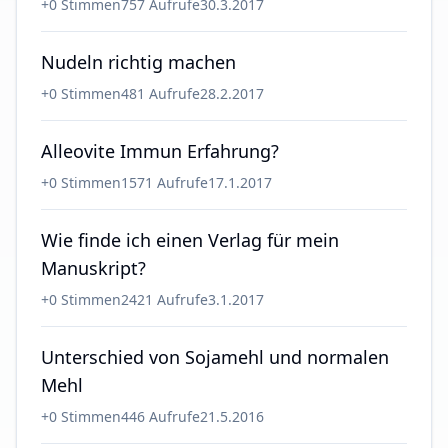
+
0
Stimmen
757
Aufrufe
30.3.2017
Nudeln richtig machen
+
0
Stimmen
481
Aufrufe
28.2.2017
Alleovite Immun Erfahrung?
+
0
Stimmen
1571
Aufrufe
17.1.2017
Wie finde ich einen Verlag für mein
Manuskript?
+
0
Stimmen
2421
Aufrufe
3.1.2017
Unterschied von Sojamehl und normalen
Mehl
+
0
Stimmen
446
Aufrufe
21.5.2016