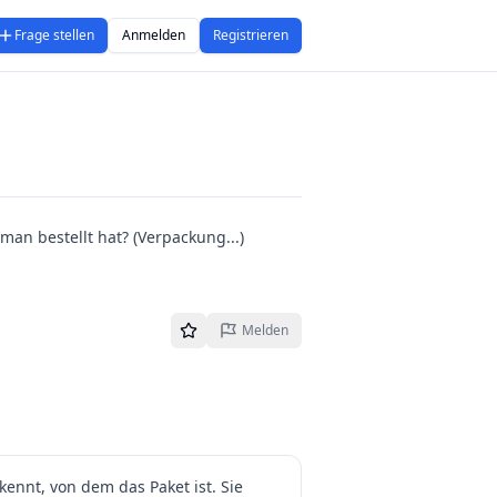
Frage stellen
Anmelden
Registrieren
man bestellt hat? (Verpackung...)
Melden
ennt, von dem das Paket ist. Sie