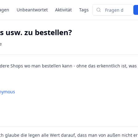
agen
Unbeantwortet
Aktivität
Tags
Suchen
 usw. zu bestellen?
e
ndere Shops wo man bestellen kann - ohne das erkenntlich ist, was 
nymous
ch glaube die legen alle Wert darauf, dass man von außen nicht erk