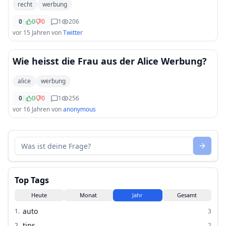
recht
werbung
0
|
0
0
1
206
vor 15 Jahren
von
Twitter
Wie heisst die Frau aus der Alice Werbung?
alice
werbung
0
|
0
0
1
256
vor 16 Jahren
von
anonymous
Top Tags
Heute
Monat
Jahr
Gesamt
auto
1
.
3
tips
2
.
2