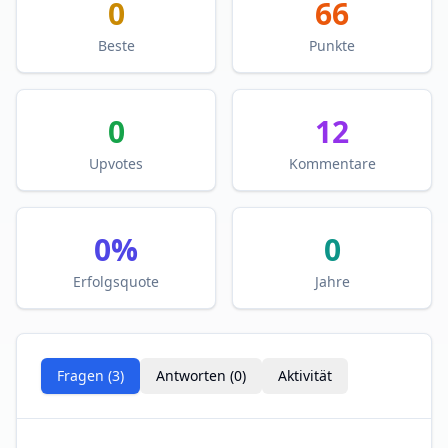
0
66
Beste
Punkte
0
12
Upvotes
Kommentare
0
%
0
Erfolgsquote
Jahre
Fragen (
3
)
Antworten (
0
)
Aktivität