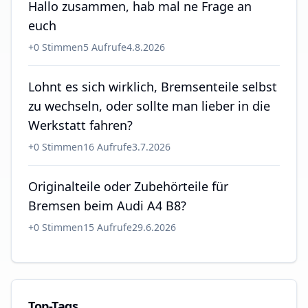
Hallo zusammen, hab mal ne Frage an
euch
+
0
Stimmen
5
Aufrufe
4.8.2026
Lohnt es sich wirklich, Bremsenteile selbst
zu wechseln, oder sollte man lieber in die
Werkstatt fahren?
+
0
Stimmen
16
Aufrufe
3.7.2026
Originalteile oder Zubehörteile für
Bremsen beim Audi A4 B8?
+
0
Stimmen
15
Aufrufe
29.6.2026
Top-Tags