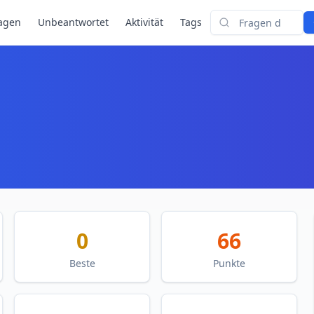
agen
Unbeantwortet
Aktivität
Tags
Suchen
0
66
Beste
Punkte