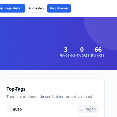
Frage stellen
Anmelden
Registrieren
3
0
66
FRAGEN
ANTWORTEN
PUNKTE
Top-Tags
Themen, in denen dieser Nutzer am aktivsten ist
auto
3
Fragen
1