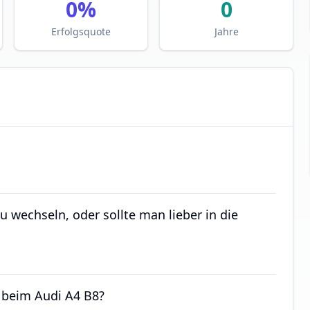
0
%
0
Erfolgsquote
Jahre
zu wechseln, oder sollte man lieber in die
n beim Audi A4 B8?