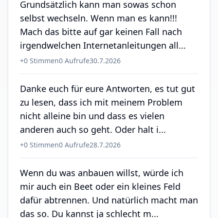
Grundsätzlich kann man sowas schon
selbst wechseln. Wenn man es kann!!!
Mach das bitte auf gar keinen Fall nach
irgendwelchen Internetanleitungen all...
+
0
Stimmen
0
Aufrufe
30.7.2026
Danke euch für eure Antworten, es tut gut
zu lesen, dass ich mit meinem Problem
nicht alleine bin und dass es vielen
anderen auch so geht. Oder halt i...
+
0
Stimmen
0
Aufrufe
28.7.2026
Wenn du was anbauen willst, würde ich
mir auch ein Beet oder ein kleines Feld
dafür abtrennen. Und natürlich macht man
das so. Du kannst ja schlecht m...