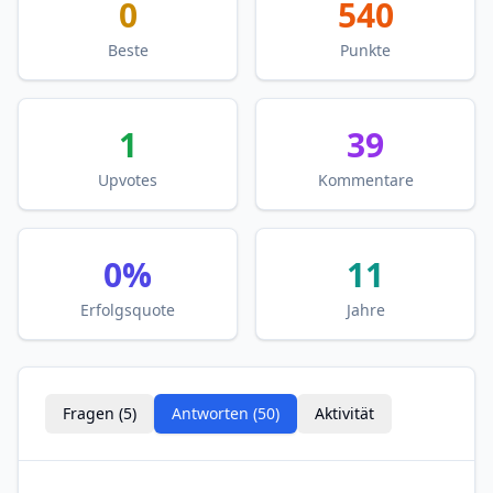
0
540
Beste
Punkte
1
39
Upvotes
Kommentare
0
%
11
Erfolgsquote
Jahre
Fragen (
5
)
Antworten (
50
)
Aktivität