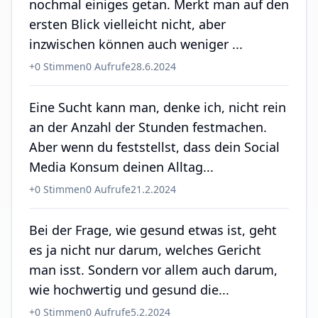
nochmal einiges getan. Merkt man auf den
ersten Blick vielleicht nicht, aber
inzwischen können auch weniger ...
+
0
Stimmen
0
Aufrufe
28.6.2024
Eine Sucht kann man, denke ich, nicht rein
an der Anzahl der Stunden festmachen.
Aber wenn du feststellst, dass dein Social
Media Konsum deinen Alltag...
+
0
Stimmen
0
Aufrufe
21.2.2024
Bei der Frage, wie gesund etwas ist, geht
es ja nicht nur darum, welches Gericht
man isst. Sondern vor allem auch darum,
wie hochwertig und gesund die...
+
0
Stimmen
0
Aufrufe
5.2.2024