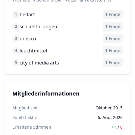
bedarf
1
Frage
1
schlafstörungen
1
Frage
2
unesco
1
Frage
3
leuchtmittel
1
Frage
4
city of media arts
1
Frage
5
Mitgliederinformationen
Mitglied seit
Oktober 2015
Zuletzt aktiv
6. Aug. 2026
Erhaltene Stimmen
+
1
/
0