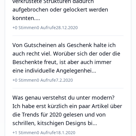
verkrustete Strukturen dadurch
aufgebrochen oder gelockert werden
konnten....
+
0
Stimmen
0
Aufrufe
28.12.2020
Von Gutscheinen als Geschenk halte ich
auch recht viel. Worüber sich der oder die
Beschenkte freut, ist aber auch immer
eine individuelle Angelegenhei...
+
0
Stimmen
0
Aufrufe
7.2.2020
Was genau verstehst du unter modern?
Ich habe erst kürzlich ein paar Artikel über
die Trends für 2020 gelesen und von
schrillen, kitschigen Designs bi...
+
1
Stimmen
0
Aufrufe
18.1.2020