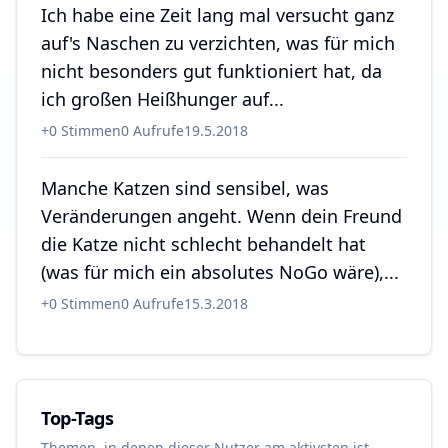
Ich habe eine Zeit lang mal versucht ganz
auf's Naschen zu verzichten, was für mich
nicht besonders gut funktioniert hat, da
ich großen Heißhunger auf...
+
0
Stimmen
0
Aufrufe
19.5.2018
Manche Katzen sind sensibel, was
Veränderungen angeht. Wenn dein Freund
die Katze nicht schlecht behandelt hat
(was für mich ein absolutes NoGo wäre),...
+
0
Stimmen
0
Aufrufe
15.3.2018
Top-Tags
Themen, in denen dieser Nutzer am aktivsten ist