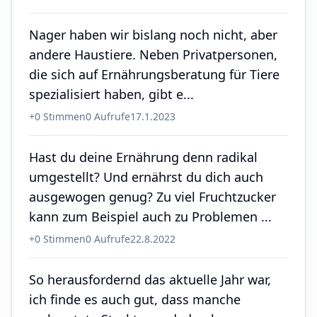
Nager haben wir bislang noch nicht, aber
andere Haustiere. Neben Privatpersonen,
die sich auf Ernährungsberatung für Tiere
spezialisiert haben, gibt e...
+
0
Stimmen
0
Aufrufe
17.1.2023
Hast du deine Ernährung denn radikal
umgestellt? Und ernährst du dich auch
ausgewogen genug? Zu viel Fruchtzucker
kann zum Beispiel auch zu Problemen ...
+
0
Stimmen
0
Aufrufe
22.8.2022
So herausfordernd das aktuelle Jahr war,
ich finde es auch gut, dass manche