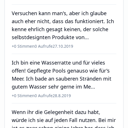
Versuchen kann man's, aber ich glaube
auch eher nicht, dass das funktioniert. Ich
kenne ehrlich gesagt keinen, der solche
selbstdesignten Produkte von...
+
0
Stimmen
0
Aufrufe
27.10.2019
Ich bin eine Wasserratte und für vieles
offen! Gepflegte Pools genauso wie für's
Meer. Ich bade an sauberen Stränden mit
gutem Wasser sehr gerne im Me...
+
0
Stimmen
0
Aufrufe
28.8.2019
Wenn ihr die Gelegenheit dazu habt,
würde ich sie auf jeden Fall nutzen. Bei mir