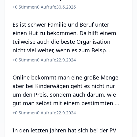
+
0
Stimmen
0
Aufrufe
30.6.2026
Es ist schwer Familie und Beruf unter
einen Hut zu bekommen. Da hilft einem
teilweise auch die beste Organisation
nicht viel weiter, wenn es zum Beisp...
+
0
Stimmen
0
Aufrufe
22.9.2024
Online bekommt man eine große Menge,
aber bei Kinderwägen geht es nicht nur
um den Preis, sondern auch darum, wie
gut man selbst mit einem bestimmten ...
+
0
Stimmen
0
Aufrufe
22.9.2024
In den letzten Jahren hat sich bei der PV