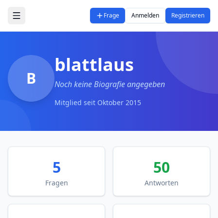
Zum Hauptinhalt springen
Frage
Anmelden
Registrieren
blattlaus
B
Noch keine Biografie angegeben
Mitglied seit
Oktober 2015
5
50
Fragen
Antworten