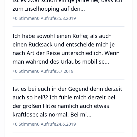
ist es zwar schon einige Jahre her, dass ich
zum Inselhopping auf den...
+
0
Stimmen
0
Aufrufe
25.8.2019
Ich habe sowohl einen Koffer, als auch
einen Rucksack und entscheide mich je
nach Art der Reise unterschiedlich. Wenn
man während des Urlaubs mobil se...
+
0
Stimmen
0
Aufrufe
5.7.2019
Ist es bei euch in der Gegend denn derzeit
auch so heiß? Ich fühle mich derzeit bei
der großen Hitze nämlich auch etwas
kraftloser, als normal. Bei mi...
+
0
Stimmen
0
Aufrufe
24.6.2019