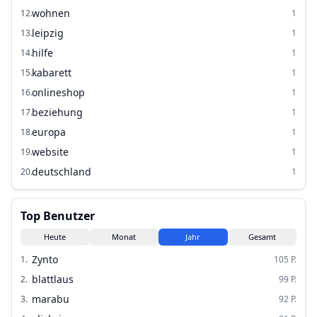
wohnen
12
.
1
leipzig
13
.
1
hilfe
14
.
1
kabarett
15
.
1
onlineshop
16
.
1
beziehung
17
.
1
europa
18
.
1
website
19
.
1
deutschland
20
.
1
Top Benutzer
Heute
Monat
Jahr
Gesamt
Zynto
1
.
105
P.
blattlaus
2
.
99
P.
marabu
3
.
92
P.