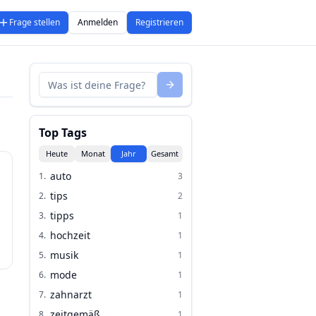
Frage stellen
Anmelden
Registrieren
Top Tags
Heute
Monat
Jahr
Gesamt
auto
1
.
3
tips
2
.
2
tipps
3
.
1
hochzeit
4
.
1
musik
5
.
1
mode
6
.
1
zahnarzt
7
.
1
zeitgemäß
8
.
1