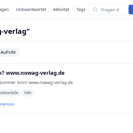
agen
Unbeantwortet
Aktivität
Tags
Suchen
-verlag"
 Aufrufe
? www.nowag-verlag.de
 Nummer Sinn? www.nowag-verlag.de
ndelanfälle
hilfe
onymous