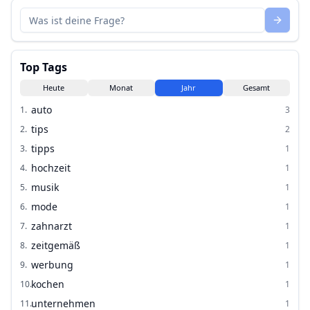
Top Tags
Heute
Monat
Jahr
Gesamt
auto
1
.
3
tips
2
.
2
tipps
3
.
1
hochzeit
4
.
1
musik
5
.
1
mode
6
.
1
zahnarzt
7
.
1
zeitgemäß
8
.
1
werbung
9
.
1
kochen
10
.
1
unternehmen
11
.
1