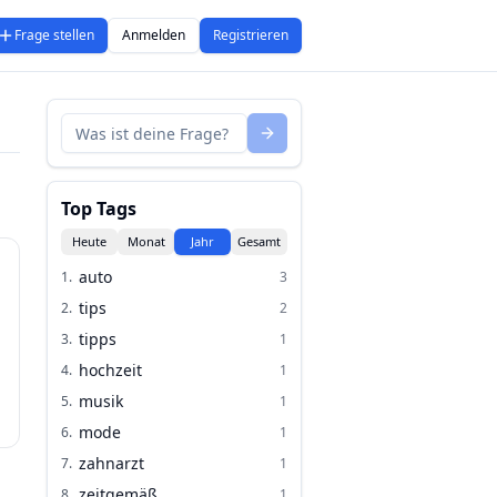
Frage stellen
Anmelden
Registrieren
Top Tags
Heute
Monat
Jahr
Gesamt
auto
1
.
3
tips
2
.
2
tipps
3
.
1
hochzeit
4
.
1
musik
5
.
1
mode
6
.
1
zahnarzt
7
.
1
zeitgemäß
8
.
1