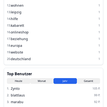
wohnen
12
.
1
leipzig
13
.
1
hilfe
14
.
1
kabarett
15
.
1
onlineshop
16
.
1
beziehung
17
.
1
europa
18
.
1
website
19
.
1
deutschland
20
.
1
Top Benutzer
Heute
Monat
Jahr
Gesamt
Zynto
1
.
105
P.
blattlaus
2
.
99
P.
marabu
3
.
92
P.