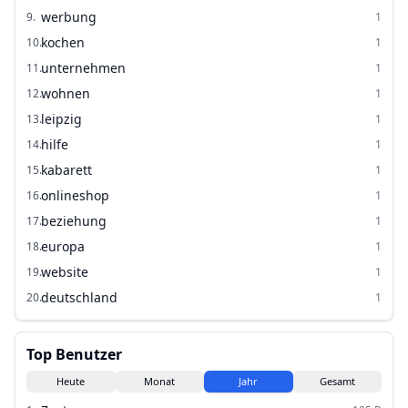
werbung
9
.
1
kochen
10
.
1
unternehmen
11
.
1
wohnen
12
.
1
leipzig
13
.
1
hilfe
14
.
1
kabarett
15
.
1
onlineshop
16
.
1
beziehung
17
.
1
europa
18
.
1
website
19
.
1
deutschland
20
.
1
Top Benutzer
Heute
Monat
Jahr
Gesamt