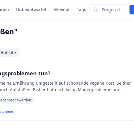
agen
Unbeantwortet
Aktivität
Tags
Suchen
oßen"
 Aufrufe
ngsproblemen tun?
auch Aufstoßen. Bisher hatte ich keine Magenprobleme und
agenbeschwerden
laumeier