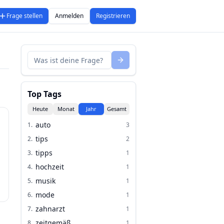
Frage stellen
Anmelden
Registrieren
Top Tags
Heute
Monat
Jahr
Gesamt
auto
1
.
3
tips
2
.
2
tipps
3
.
1
hochzeit
4
.
1
musik
5
.
1
mode
6
.
1
zahnarzt
7
.
1
zeitgemäß
8
.
1