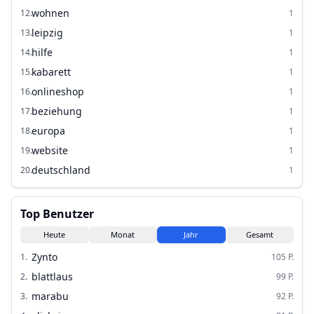
wohnen
12
.
1
leipzig
13
.
1
hilfe
14
.
1
kabarett
15
.
1
onlineshop
16
.
1
beziehung
17
.
1
europa
18
.
1
website
19
.
1
deutschland
20
.
1
Top Benutzer
Heute
Monat
Jahr
Gesamt
Zynto
1
.
105
P.
blattlaus
2
.
99
P.
marabu
3
.
92
P.