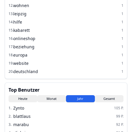
wohnen
12
.
1
leipzig
13
.
1
hilfe
14
.
1
kabarett
15
.
1
onlineshop
16
.
1
beziehung
17
.
1
europa
18
.
1
website
19
.
1
deutschland
20
.
1
Top Benutzer
Heute
Monat
Jahr
Gesamt
Zynto
1
.
105
P.
blattlaus
2
.
99
P.
marabu
3
.
92
P.