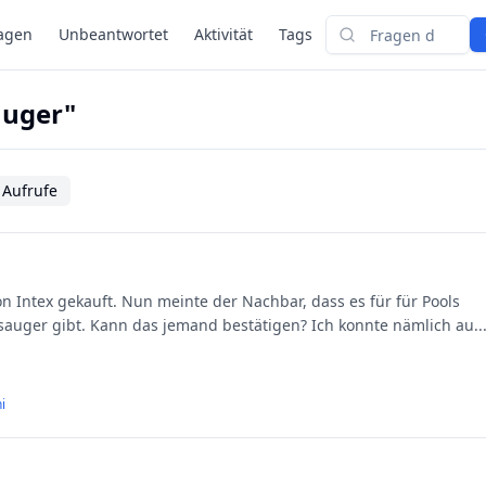
agen
Unbeantwortet
Aktivität
Tags
Suchen
auger"
 Aufrufe
n Intex gekauft. Nun meinte der Nachbar, dass es für für Pools
olsauger gibt. Kann das jemand bestätigen? Ich konnte nämlich au
..
i