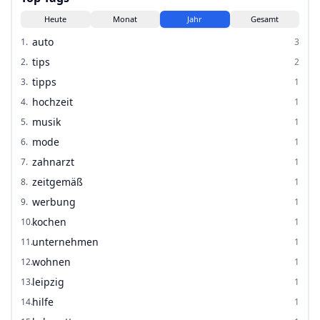
Heute
Monat
Jahr
Gesamt
auto
1
.
3
tips
2
.
2
tipps
3
.
1
hochzeit
4
.
1
musik
5
.
1
mode
6
.
1
zahnarzt
7
.
1
zeitgemäß
8
.
1
werbung
9
.
1
kochen
10
.
1
unternehmen
11
.
1
wohnen
12
.
1
leipzig
13
.
1
hilfe
14
.
1