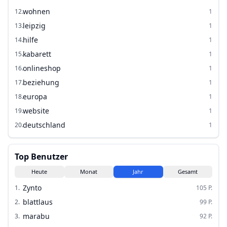
wohnen
12
.
1
leipzig
13
.
1
hilfe
14
.
1
kabarett
15
.
1
onlineshop
16
.
1
beziehung
17
.
1
europa
18
.
1
website
19
.
1
deutschland
20
.
1
Top Benutzer
Heute
Monat
Jahr
Gesamt
Zynto
1
.
105
P.
blattlaus
2
.
99
P.
marabu
3
.
92
P.