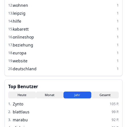
wohnen
12
.
1
leipzig
13
.
1
hilfe
14
.
1
kabarett
15
.
1
onlineshop
16
.
1
beziehung
17
.
1
europa
18
.
1
website
19
.
1
deutschland
20
.
1
Top Benutzer
Heute
Monat
Jahr
Gesamt
Zynto
1
.
105
P.
blattlaus
2
.
99
P.
marabu
3
.
92
P.