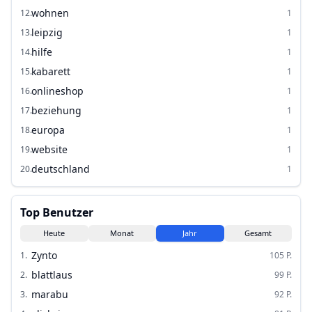
wohnen
12
.
1
leipzig
13
.
1
hilfe
14
.
1
kabarett
15
.
1
onlineshop
16
.
1
beziehung
17
.
1
europa
18
.
1
website
19
.
1
deutschland
20
.
1
Top Benutzer
Heute
Monat
Jahr
Gesamt
Zynto
1
.
105
P.
blattlaus
2
.
99
P.
marabu
3
.
92
P.