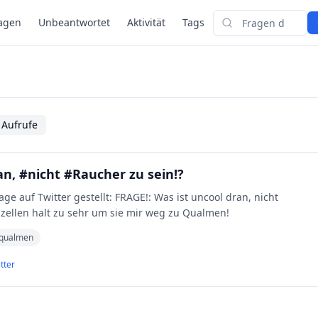
agen
Unbeantwortet
Aktivität
Tags
Suchen
 Aufrufe
an, #nicht #Raucher zu sein!?
age auf Twitter gestellt: FRAGE!: Was ist uncool dran, nicht
zellen halt zu sehr um sie mir weg zu Qualmen!
qualmen
tter