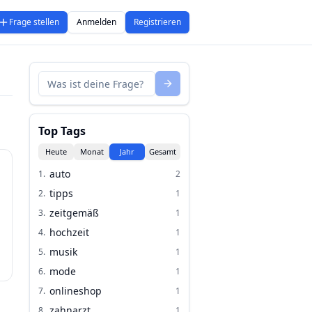
Frage stellen
Anmelden
Registrieren
Top Tags
Heute
Monat
Jahr
Gesamt
auto
1
.
2
tipps
2
.
1
zeitgemäß
3
.
1
hochzeit
4
.
1
musik
5
.
1
mode
6
.
1
onlineshop
7
.
1
zahnarzt
8
.
1