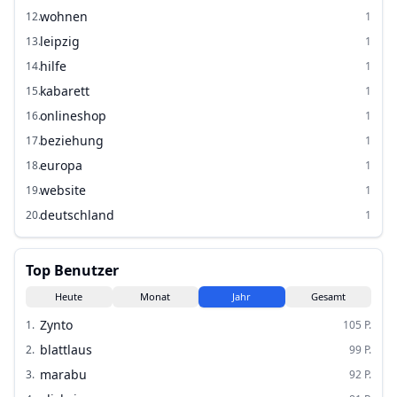
wohnen
12
.
1
leipzig
13
.
1
hilfe
14
.
1
kabarett
15
.
1
onlineshop
16
.
1
beziehung
17
.
1
europa
18
.
1
website
19
.
1
deutschland
20
.
1
Top Benutzer
Heute
Monat
Jahr
Gesamt
Zynto
1
.
105
P.
blattlaus
2
.
99
P.
marabu
3
.
92
P.