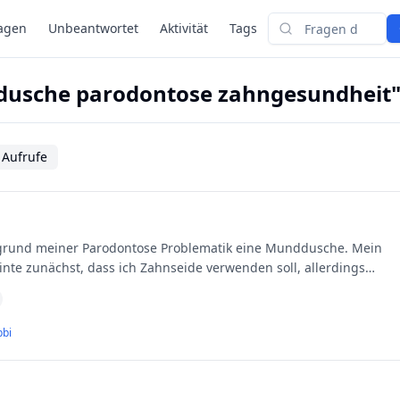
agen
Unbeantwortet
Aktivität
Tags
Suchen
dusche parodontose zahngesundheit
 Aufrufe
inte zunächst, dass ich Zahnseide verwenden soll, allerdings
bbi