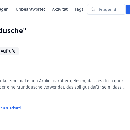
agen
Unbeantwortet
Aktivität
Tags
Suchen
dusche"
 Aufrufe
der eine Munddusche verwendet, das soll gut dafür sein, dass
thiasGerhard