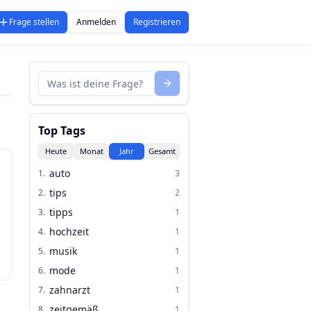
Frage stellen
Anmelden
Registrieren
Top Tags
Heute
Monat
Jahr
Gesamt
auto
1
.
3
tips
2
.
2
tipps
3
.
1
hochzeit
4
.
1
musik
5
.
1
mode
6
.
1
zahnarzt
7
.
1
zeitgemäß
8
.
1