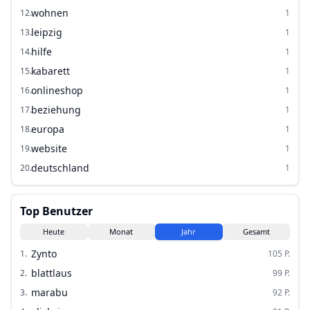
wohnen
12
.
1
leipzig
13
.
1
hilfe
14
.
1
kabarett
15
.
1
onlineshop
16
.
1
beziehung
17
.
1
europa
18
.
1
website
19
.
1
deutschland
20
.
1
Top Benutzer
Heute
Monat
Jahr
Gesamt
Zynto
1
.
105
P.
blattlaus
2
.
99
P.
marabu
3
.
92
P.