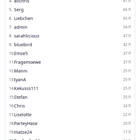
alichris
4
.
81
P.
Serg
5
.
66
P.
Liebchen
6
.
65
P.
admin
7
.
54
P.
sarahlicious
8
.
47
P.
bluebird
9
.
42
P.
Emse5
10
.
37
P.
Fragemoewe
11
.
37
P.
Manni
12
.
25
P.
tyanA
13
.
25
P.
Kekusss111
14
.
25
P.
Stefan
15
.
25
P.
Chris
16
.
24
P.
Liselotte
17
.
22
P.
ParteyHase
18
.
20
P.
matze24
19
.
17
P.