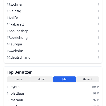
wohnen
12
.
1
leipzig
13
.
1
hilfe
14
.
1
kabarett
15
.
1
onlineshop
16
.
1
beziehung
17
.
1
europa
18
.
1
website
19
.
1
deutschland
20
.
1
Top Benutzer
Heute
Monat
Jahr
Gesamt
Zynto
1
.
105
P.
blattlaus
2
.
99
P.
marabu
3
.
92
P.