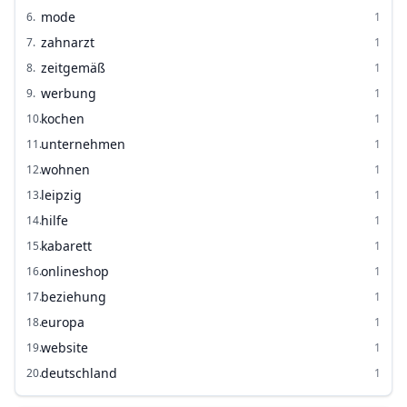
mode
6
.
1
zahnarzt
7
.
1
zeitgemäß
8
.
1
werbung
9
.
1
kochen
10
.
1
unternehmen
11
.
1
wohnen
12
.
1
leipzig
13
.
1
hilfe
14
.
1
kabarett
15
.
1
onlineshop
16
.
1
beziehung
17
.
1
europa
18
.
1
website
19
.
1
deutschland
20
.
1