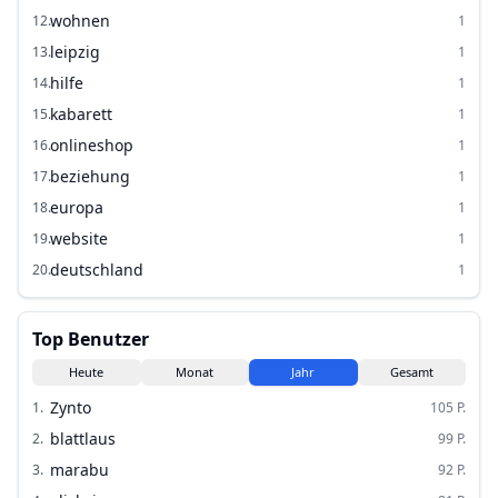
wohnen
12
.
1
leipzig
13
.
1
hilfe
14
.
1
kabarett
15
.
1
onlineshop
16
.
1
beziehung
17
.
1
europa
18
.
1
website
19
.
1
deutschland
20
.
1
Top Benutzer
Heute
Monat
Jahr
Gesamt
Zynto
1
.
105
P.
blattlaus
2
.
99
P.
marabu
3
.
92
P.