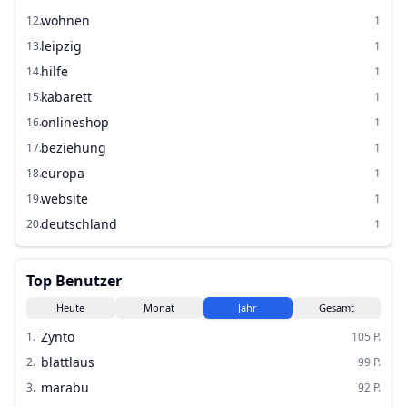
wohnen
12
.
1
leipzig
13
.
1
hilfe
14
.
1
kabarett
15
.
1
onlineshop
16
.
1
beziehung
17
.
1
europa
18
.
1
website
19
.
1
deutschland
20
.
1
Top Benutzer
Heute
Monat
Jahr
Gesamt
Zynto
1
.
105
P.
blattlaus
2
.
99
P.
marabu
3
.
92
P.