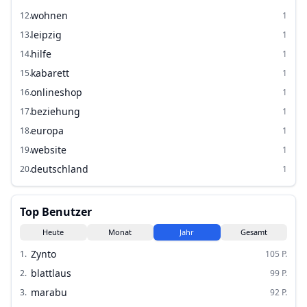
wohnen
12
.
1
leipzig
13
.
1
hilfe
14
.
1
kabarett
15
.
1
onlineshop
16
.
1
beziehung
17
.
1
europa
18
.
1
website
19
.
1
deutschland
20
.
1
Top Benutzer
Heute
Monat
Jahr
Gesamt
Zynto
1
.
105
P.
blattlaus
2
.
99
P.
marabu
3
.
92
P.