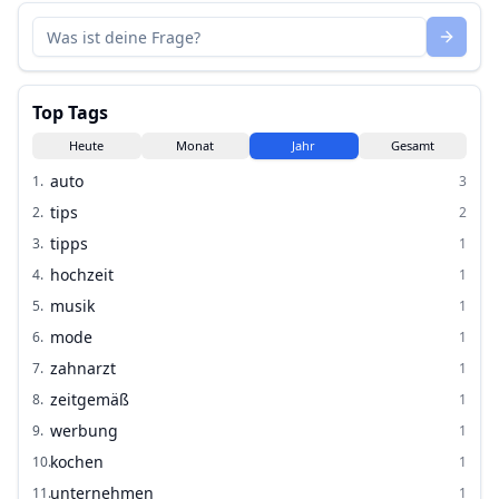
Top Tags
Heute
Monat
Jahr
Gesamt
auto
1
.
3
tips
2
.
2
tipps
3
.
1
hochzeit
4
.
1
musik
5
.
1
mode
6
.
1
zahnarzt
7
.
1
zeitgemäß
8
.
1
werbung
9
.
1
kochen
10
.
1
unternehmen
11
.
1