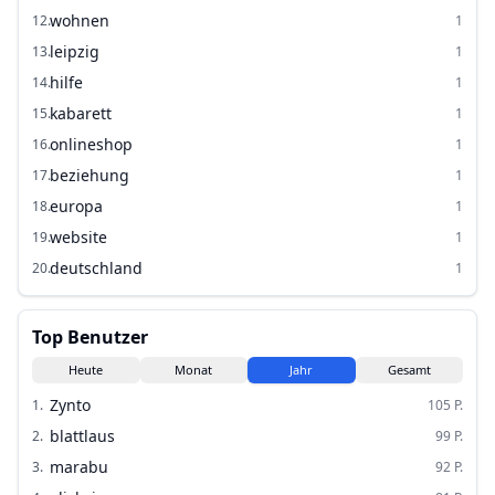
wohnen
12
.
1
leipzig
13
.
1
hilfe
14
.
1
kabarett
15
.
1
onlineshop
16
.
1
beziehung
17
.
1
europa
18
.
1
website
19
.
1
deutschland
20
.
1
Top Benutzer
Heute
Monat
Jahr
Gesamt
Zynto
1
.
105
P.
blattlaus
2
.
99
P.
marabu
3
.
92
P.