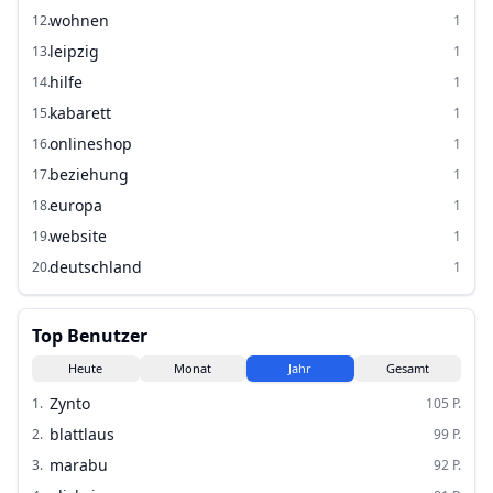
wohnen
12
.
1
leipzig
13
.
1
hilfe
14
.
1
kabarett
15
.
1
onlineshop
16
.
1
beziehung
17
.
1
europa
18
.
1
website
19
.
1
deutschland
20
.
1
Top Benutzer
Heute
Monat
Jahr
Gesamt
Zynto
1
.
105
P.
blattlaus
2
.
99
P.
marabu
3
.
92
P.