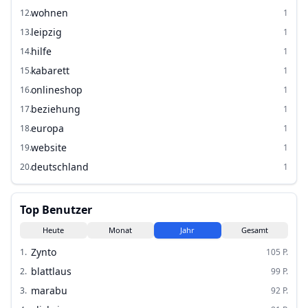
wohnen
12
.
1
leipzig
13
.
1
hilfe
14
.
1
kabarett
15
.
1
onlineshop
16
.
1
beziehung
17
.
1
europa
18
.
1
website
19
.
1
deutschland
20
.
1
Top Benutzer
Heute
Monat
Jahr
Gesamt
Zynto
1
.
105
P.
blattlaus
2
.
99
P.
marabu
3
.
92
P.