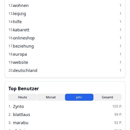
wohnen
12
.
1
leipzig
13
.
1
hilfe
14
.
1
kabarett
15
.
1
onlineshop
16
.
1
beziehung
17
.
1
europa
18
.
1
website
19
.
1
deutschland
20
.
1
Top Benutzer
Heute
Monat
Jahr
Gesamt
Zynto
1
.
105
P.
blattlaus
2
.
99
P.
marabu
3
.
92
P.