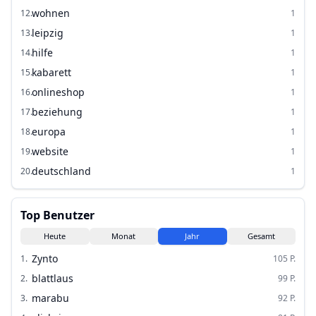
wohnen
12
.
1
leipzig
13
.
1
hilfe
14
.
1
kabarett
15
.
1
onlineshop
16
.
1
beziehung
17
.
1
europa
18
.
1
website
19
.
1
deutschland
20
.
1
Top Benutzer
Heute
Monat
Jahr
Gesamt
Zynto
1
.
105
P.
blattlaus
2
.
99
P.
marabu
3
.
92
P.