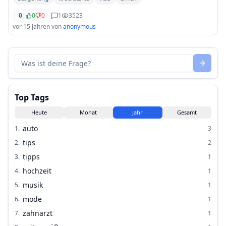
0
|
0
0
1
3523
vor 15 Jahren
von
anonymous
Top Tags
Heute
Monat
Jahr
Gesamt
auto
1
.
3
tips
2
.
2
tipps
3
.
1
hochzeit
4
.
1
musik
5
.
1
mode
6
.
1
zahnarzt
7
.
1