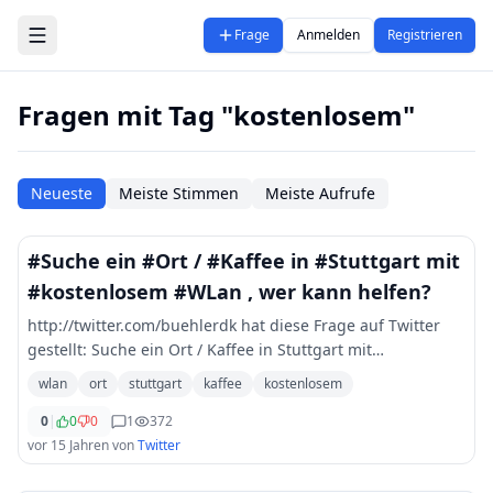
Zum Hauptinhalt springen
Frage
Anmelden
Registrieren
Fragen mit Tag "kostenlosem"
Neueste
Meiste Stimmen
Meiste Aufrufe
#Suche ein #Ort / #Kaffee in #Stuttgart mit
#kostenlosem #WLan , wer kann helfen?
http://twitter.com/buehlerdk hat diese Frage auf Twitter
gestellt: Suche ein Ort / Kaffee in Stuttgart mit
kostenlosem WLan , wer kann helfen?
wlan
ort
stuttgart
kaffee
kostenlosem
0
|
0
0
1
372
vor 15 Jahren
von
Twitter