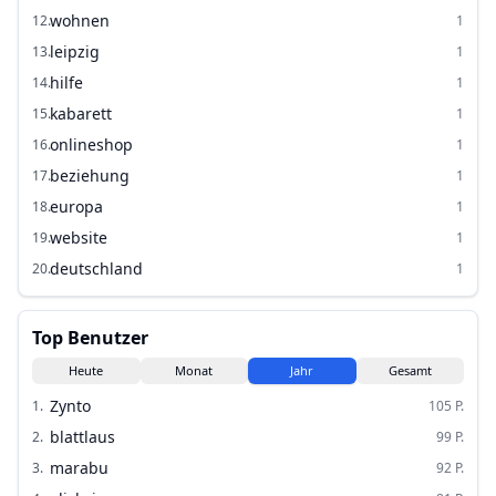
wohnen
12
.
1
leipzig
13
.
1
hilfe
14
.
1
kabarett
15
.
1
onlineshop
16
.
1
beziehung
17
.
1
europa
18
.
1
website
19
.
1
deutschland
20
.
1
Top Benutzer
Heute
Monat
Jahr
Gesamt
Zynto
1
.
105
P.
blattlaus
2
.
99
P.
marabu
3
.
92
P.