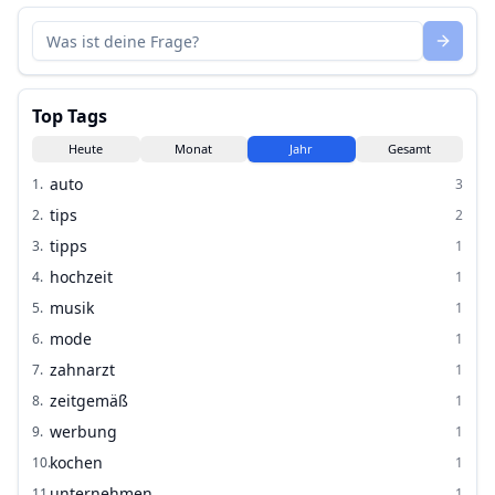
Top Tags
Heute
Monat
Jahr
Gesamt
auto
1
.
3
tips
2
.
2
tipps
3
.
1
hochzeit
4
.
1
musik
5
.
1
mode
6
.
1
zahnarzt
7
.
1
zeitgemäß
8
.
1
werbung
9
.
1
kochen
10
.
1
unternehmen
11
.
1