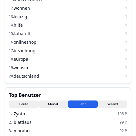
wohnen
12
.
1
leipzig
13
.
1
hilfe
14
.
1
kabarett
15
.
1
onlineshop
16
.
1
beziehung
17
.
1
europa
18
.
1
website
19
.
1
deutschland
20
.
1
Top Benutzer
Heute
Monat
Jahr
Gesamt
Zynto
1
.
105
P.
blattlaus
2
.
99
P.
marabu
3
.
92
P.