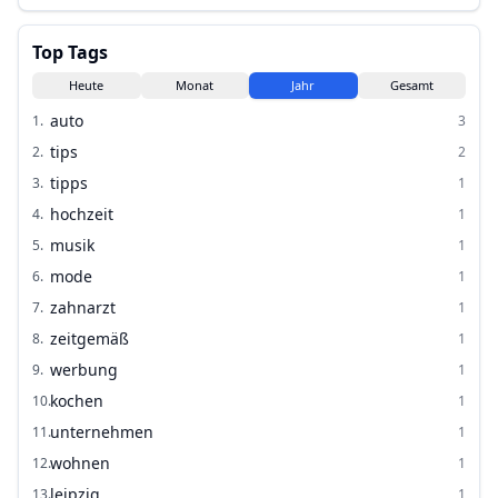
Top Tags
Heute
Monat
Jahr
Gesamt
auto
1
.
3
tips
2
.
2
tipps
3
.
1
hochzeit
4
.
1
musik
5
.
1
mode
6
.
1
zahnarzt
7
.
1
zeitgemäß
8
.
1
werbung
9
.
1
kochen
10
.
1
unternehmen
11
.
1
wohnen
12
.
1
leipzig
13
.
1