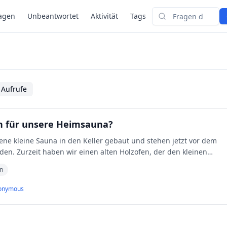
agen
Unbeantwortet
Aktivität
Tags
Suchen
 Aufrufe
ch für unsere Heimsauna?
ene kleine Sauna in den Keller gebaut und stehen jetzt vor dem
en. Zurzeit haben wir einen alten Holzofen, der den kleinen
in
onymous