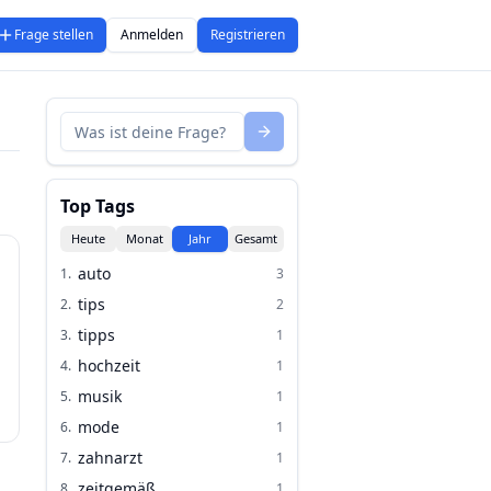
Frage stellen
Anmelden
Registrieren
Top Tags
Heute
Monat
Jahr
Gesamt
auto
1
.
3
tips
2
.
2
tipps
3
.
1
hochzeit
4
.
1
musik
5
.
1
mode
6
.
1
zahnarzt
7
.
1
zeitgemäß
8
.
1