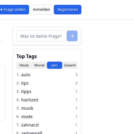
Frage stellen
Anmelden
Registrieren
Top Tags
Heute
Monat
Jahr
Gesamt
auto
1
.
3
tips
2
.
2
tipps
3
.
1
hochzeit
4
.
1
musik
5
.
1
mode
6
.
1
zahnarzt
7
.
1
zeitgemäß
8
.
1