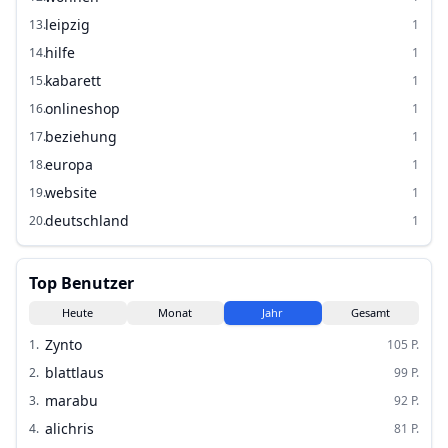
leipzig
13
.
1
hilfe
14
.
1
kabarett
15
.
1
onlineshop
16
.
1
beziehung
17
.
1
europa
18
.
1
website
19
.
1
deutschland
20
.
1
Top Benutzer
Heute
Monat
Jahr
Gesamt
Zynto
1
.
105
P.
blattlaus
2
.
99
P.
marabu
3
.
92
P.
alichris
4
.
81
P.