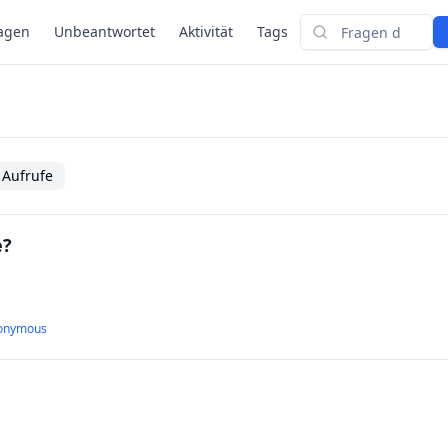
agen
Unbeantwortet
Aktivität
Tags
Suchen
 Aufrufe
e?
onymous