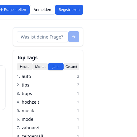
Frage stellen
Anmelden
Registrieren
Top Tags
Heute
Monat
Jahr
Gesamt
auto
1
.
3
tips
2
.
2
tipps
3
.
1
hochzeit
4
.
1
musik
5
.
1
mode
6
.
1
zahnarzt
7
.
1
zeitgemäß
8
.
1