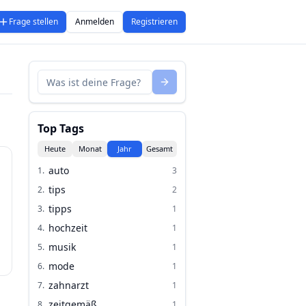
Frage stellen
Anmelden
Registrieren
Top Tags
Heute
Monat
Jahr
Gesamt
auto
1
.
3
tips
2
.
2
tipps
3
.
1
hochzeit
4
.
1
musik
5
.
1
mode
6
.
1
zahnarzt
7
.
1
zeitgemäß
8
.
1