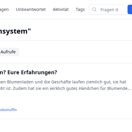
agen
Unbeantwortet
Aktivität
Tags
Suchen
ensystem"
 Aufrufe
n? Eure Erfahrungen?
en Blumenladen und die Geschäfte laufen ziemlich gut, sie hat
ebt ist. Zudem hat sie ein wirklich gutes Händchen für Blumendeko
hokomuffin