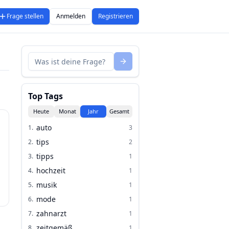
Frage stellen
Anmelden
Registrieren
Top Tags
Heute
Monat
Jahr
Gesamt
auto
1
.
3
tips
2
.
2
tipps
3
.
1
hochzeit
4
.
1
musik
5
.
1
mode
6
.
1
zahnarzt
7
.
1
zeitgemäß
8
.
1