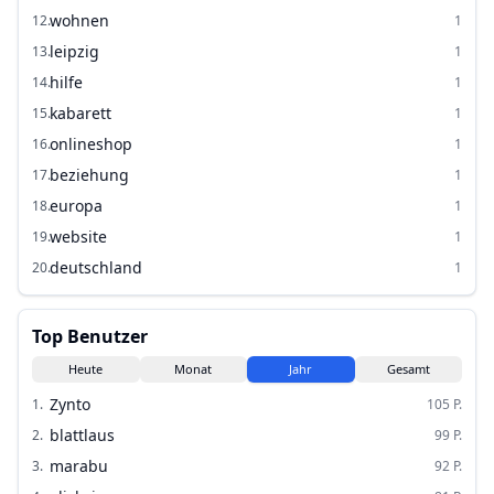
wohnen
12
.
1
leipzig
13
.
1
hilfe
14
.
1
kabarett
15
.
1
onlineshop
16
.
1
beziehung
17
.
1
europa
18
.
1
website
19
.
1
deutschland
20
.
1
Top Benutzer
Heute
Monat
Jahr
Gesamt
Zynto
1
.
105
P.
blattlaus
2
.
99
P.
marabu
3
.
92
P.