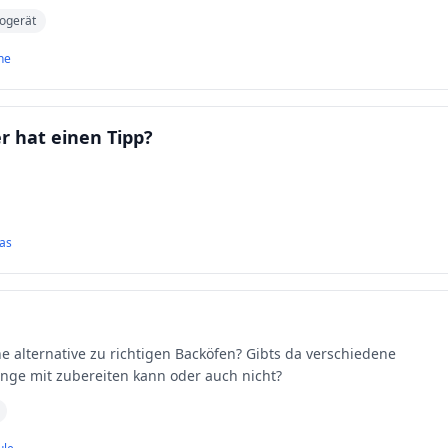
rogerät
ne
r hat einen Tipp?
as
ne alternative zu richtigen Backöfen? Gibts da verschiedene
nge mit zubereiten kann oder auch nicht?