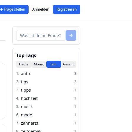
Frage stellen
Anmelden
Registrieren
Top Tags
Heute
Monat
Jahr
Gesamt
auto
1
.
3
tips
2
.
2
tipps
3
.
1
hochzeit
4
.
1
musik
5
.
1
mode
6
.
1
zahnarzt
7
.
1
zeitgemäß
8
.
1