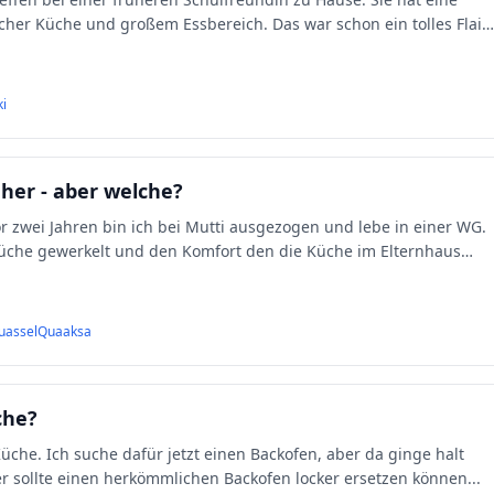
her Küche und großem Essbereich. Das war schon ein tolles Flair
ki
er - aber welche?
üche gewerkelt und den Komfort den die Küche im Elternhaus
uasselQuaaksa
che?
r da ginge halt
ger sollte einen herkömmlichen Backofen locker ersetzen können
...