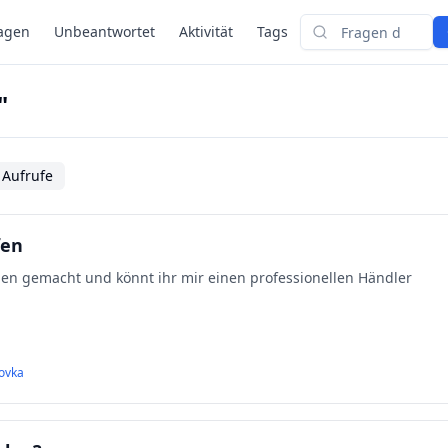
agen
Unbeantwortet
Aktivität
Tags
Suchen
"
 Aufrufe
fen
gen gemacht und könnt ihr mir einen professionellen Händler
ovka