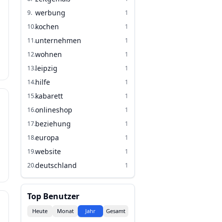
werbung
9
.
1
kochen
10
.
1
unternehmen
11
.
1
wohnen
12
.
1
leipzig
13
.
1
hilfe
14
.
1
kabarett
15
.
1
onlineshop
16
.
1
beziehung
17
.
1
europa
18
.
1
website
19
.
1
deutschland
20
.
1
Top Benutzer
Heute
Monat
Jahr
Gesamt