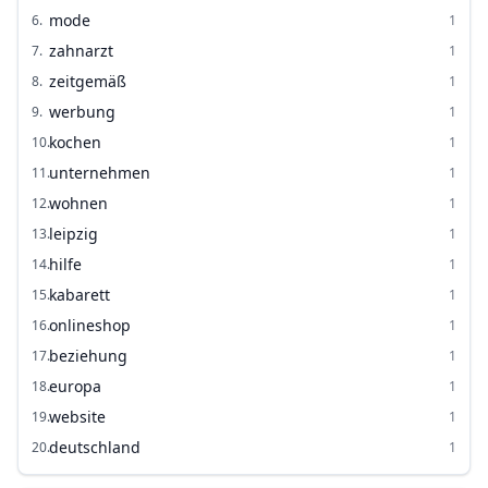
mode
6
.
1
zahnarzt
7
.
1
zeitgemäß
8
.
1
werbung
9
.
1
kochen
10
.
1
unternehmen
11
.
1
wohnen
12
.
1
leipzig
13
.
1
hilfe
14
.
1
kabarett
15
.
1
onlineshop
16
.
1
beziehung
17
.
1
europa
18
.
1
website
19
.
1
deutschland
20
.
1