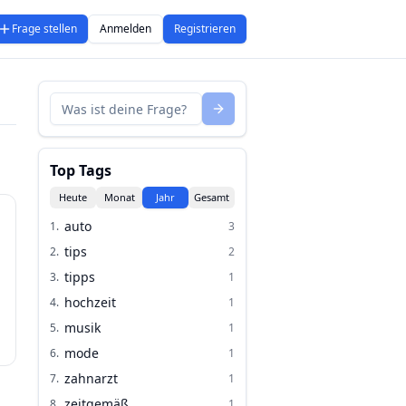
Frage stellen
Anmelden
Registrieren
Top Tags
Heute
Monat
Jahr
Gesamt
auto
1
.
3
tips
2
.
2
tipps
3
.
1
hochzeit
4
.
1
musik
5
.
1
mode
6
.
1
zahnarzt
7
.
1
zeitgemäß
8
.
1