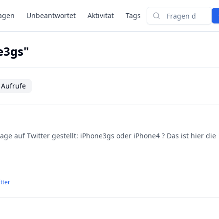
agen
Unbeantwortet
Aktivität
Tags
Suchen
e3gs"
 Aufrufe
rage auf Twitter gestellt: iPhone3gs oder iPhone4 ? Das ist hier die
tter